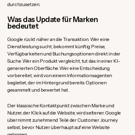
durchzusetzen.
Was das Update für Marken
bedeutet
Google rückt näher an die Transaktion. Wer eine
Dienstleistung sucht, bekommt künftig Preise,
Verfügbarkeiten und Buchungsoptionen direkt in der
Suche. Wer ein Produkt vergleicht, tut das in einer KI-
generierten Oberfläche. Wer eine Entscheidung
vorbereitet, wird von einem Informationsagenten
begleitet, der im Hintergrund bereits Optionen
gesammelt und bewertet hat.
Der klassische Kontaktpunkt zwischen Marke und
Nutzer, der Klick auf die Website, wird seltener. Google
übernimmt zunehmend Teile der Customer Journey
selbst, bevor Nutzer überhaupt auf eine Website
gelangen.