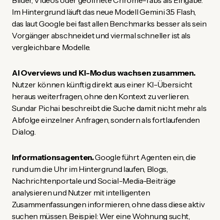
Im Hintergrund läuft das neue Modell Gemini 3.5 Flash,
das laut Google bei fast allen Benchmarks besser als sein
Vorgänger abschneidet und viermal schneller ist als
vergleichbare Modelle.
AI Overviews und KI-Modus wachsen zusammen.
Nutzer können künftig direkt aus einer KI-Übersicht
heraus weiterfragen, ohne den Kontext zu verlieren.
Sundar Pichai beschreibt die Suche damit nicht mehr als
Abfolge einzelner Anfragen, sondern als fortlaufenden
Dialog.
Informationsagenten.
Google führt Agenten ein, die
rund um die Uhr im Hintergrund laufen, Blogs,
Nachrichtenportale und Social-Media-Beiträge
analysieren und Nutzer mit intelligenten
Zusammenfassungen informieren, ohne dass diese aktiv
suchen müssen. Beispiel: Wer eine Wohnung sucht,