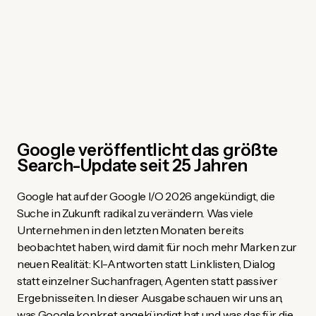
Google veröffentlicht das größte
Search-Update seit 25 Jahren
Google hat auf der Google I/O 2026 angekündigt, die
Suche in Zukunft radikal zu verändern. Was viele
Unternehmen in den letzten Monaten bereits
beobachtet haben, wird damit für noch mehr Marken zur
neuen Realität: KI-Antworten statt Linklisten, Dialog
statt einzelner Suchanfragen, Agenten statt passiver
Ergebnisseiten. In dieser Ausgabe schauen wir uns an,
was Google konkret angekündigt hat und was das für die