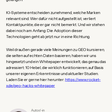
KI-Systeme entscheiden zunehmend, welche Marken
relevant sind. Wer dafür nicht aufgestellt ist, verliert
Kontaktpunkte, die er gar nicht bemerkt. Und wir stehen
dabei noch am Anfang: Die Adoption dieser
Technologien geht ab jetzt nur in eine Richtung.
Weil draußen gerade viele Meinungen zu GEO kursieren,
die selten auf echten Daten basieren, haben wir uns
hingesetzt und ein Whitepaper entwickelt, das genau das
adressiert: 10 Hebel, die wirklich funktionieren, auf Basis
unserer eigenen Erkenntnisse und aktueller Studien.
Laden Sie er gerne hier herunter:
https://www.rocket-
x.de/geo-hacks-whitepaper
Autor/-in