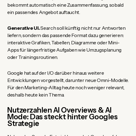
bekommt automatisch eine Zusammenfassung, sobald
ein passendes Angebot auftaucht.
Generative UI.
Search soll künftig nicht nur Antworten
liefern, sondern das passende Format dazu generieren:
interaktive Grafiken, Tabellen, Diagramme oder Mini-
Apps für längerfristige Aufgaben wie Umzugsplanung
oder Trainingsroutinen.
Google hat auf der I/O darüber hinaus weitere
Entwicklungen vorgestellt, darunter neue Omni-Modelle.
Für den Marketing-Alltag heute noch weniger relevant,
deshalb heute kein Thema.
Nutzerzahlen AI Overviews & AI
Mode: Das steckt hinter Googles
Strategie