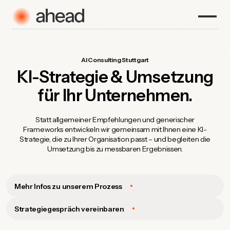
AI Consulting Stuttgart
KI-Strategie & Umsetzung
für Ihr Unternehmen.
Statt allgemeiner Empfehlungen und generischer
Frameworks entwickeln wir gemeinsam mit Ihnen eine KI-
Strategie, die zu Ihrer Organisation passt – und begleiten die
Umsetzung bis zu messbaren Ergebnissen.
Mehr Infos zu unserem Prozess
Strategiegespräch vereinbaren