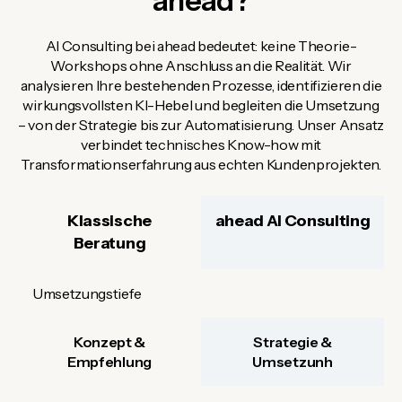
ahead?
AI Consulting bei ahead bedeutet: keine Theorie-
Workshops ohne Anschluss an die Realität. Wir
analysieren Ihre bestehenden Prozesse, identifizieren die
wirkungsvollsten KI-Hebel und begleiten die Umsetzung
– von der Strategie bis zur Automatisierung. Unser Ansatz
verbindet technisches Know-how mit
Transformationserfahrung aus echten Kundenprojekten.
Klassische
ahead AI Consulting
Beratung
Umsetzungstiefe
Konzept &
Strategie &
Empfehlung
Umsetzunh