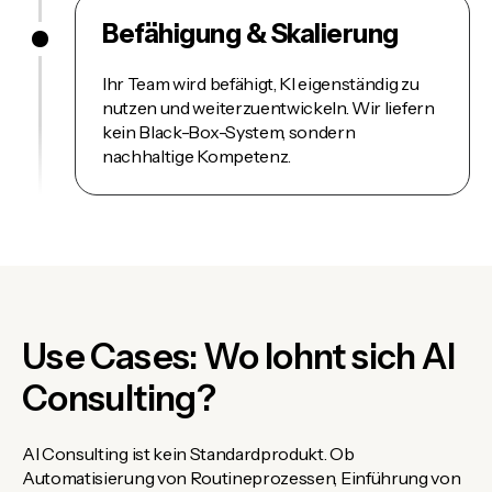
Befähigung & Skalierung
Ihr Team wird befähigt, KI eigenständig zu
nutzen und weiterzuentwickeln. Wir liefern
kein Black-Box-System, sondern
nachhaltige Kompetenz.
Use Cases: Wo lohnt sich AI
Consulting?
AI Consulting ist kein Standardprodukt. Ob
Automatisierung von Routineprozessen, Einführung von