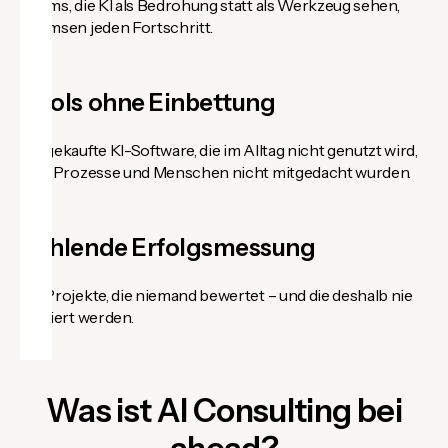
Teams, die KI als Bedrohung statt als Werkzeug sehen,
bremsen jeden Fortschritt.
Tools ohne Einbettung
Eingekaufte KI-Software, die im Alltag nicht genutzt wird,
weil Prozesse und Menschen nicht mitgedacht wurden.
Fehlende Erfolgsmessung
KI-Projekte, die niemand bewertet – und die deshalb nie
skaliert werden.
Was ist AI Consulting bei