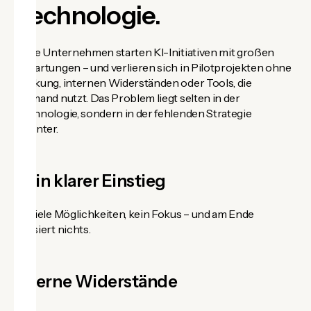
Technologie.
Viele Unternehmen starten KI-Initiativen mit großen
Erwartungen – und verlieren sich in Pilotprojekten ohne
Wirkung, internen Widerständen oder Tools, die
niemand nutzt. Das Problem liegt selten in der
Technologie, sondern in der fehlenden Strategie
dahinter.
Kein klarer Einstieg
Zu viele Möglichkeiten, kein Fokus – und am Ende
passiert nichts.
Interne Widerstände