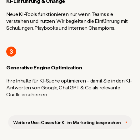
KI-Einführung & Change
Neue KI-Tools funktionieren nur, wenn Teams sie
verstehen und nutzen. Wir begleiten die Einführung mit
Schulungen, Playbooks und internen Champions.
3
Generative Engine Optimization
Ihre Inhalte für KI-Suche optimieren – damit Sie in den KI-
Antworten von Google, ChatGPT & Co als relevante
Quelle erscheinen.
Weitere Use-Cases für KI im Marketing besprechen