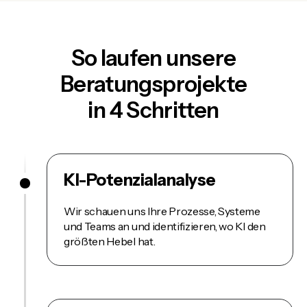
So laufen unsere
Beratungsprojekte
in 4 Schritten
KI-Potenzialanalyse
Wir schauen uns Ihre Prozesse, Systeme
und Teams an und identifizieren, wo KI den
größten Hebel hat.