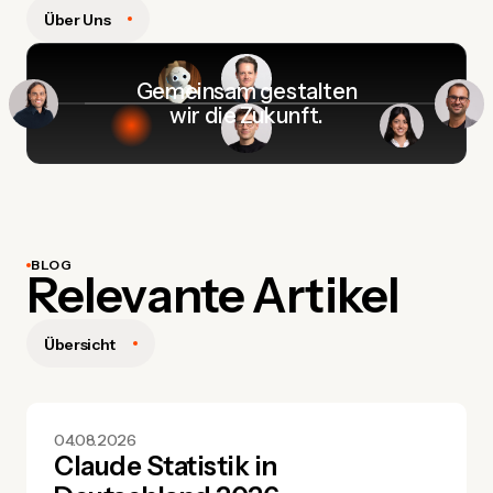
Über Uns
Gemeinsam gestalten
wir die Zukunft.
BLOG
Relevante Artikel
Übersicht
04.08.2026
Claude Statistik in