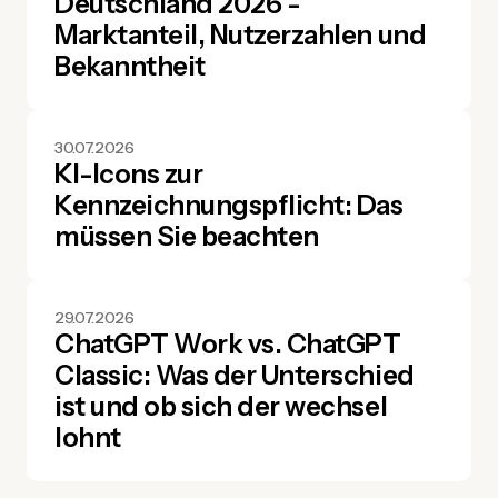
Deutschland 2026 -
Marktanteil, Nutzerzahlen und
Bekanntheit
30.07.2026
KI-Icons zur
Kennzeichnungspflicht: Das
müssen Sie beachten
29.07.2026
ChatGPT Work vs. ChatGPT
Classic: Was der Unterschied
ist und ob sich der wechsel
lohnt