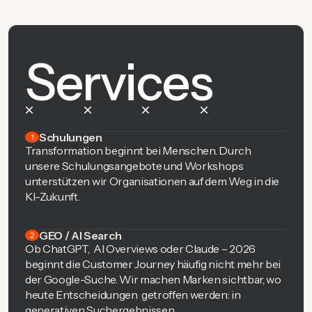
Services
Schulungen
1
Transformation beginnt bei Menschen. Durch
unsere Schulungsangebote und Workshops
unterstützen wir Organisationen auf dem Weg in die
KI-Zukunft.
GEO / AI Search
2
Ob ChatGPT, AI Overviews oder Claude – 2026
beginnt die Customer Journey häufig nicht mehr bei
der Google-Suche. Wir machen Marken sichtbar, wo
heute Entscheidungen getroffen werden: in
generativen Suchergebnissen.