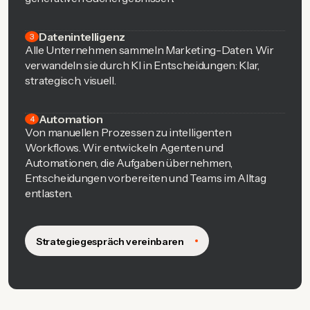
Datenintelligenz
3
Alle Unternehmen sammeln Marketing-Daten. Wir
verwandeln sie durch KI in Entscheidungen: Klar,
strategisch, visuell.
Automation
4
Von manuellen Prozessen zu intelligenten
Workflows. Wir entwickeln Agenten und
Automationen, die Aufgaben übernehmen,
Entscheidungen vorbereiten und Teams im Alltag
entlasten.
Strategiegespräch vereinbaren