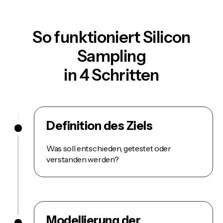
So funktioniert Silicon
Sampling
in 4 Schritten
Definition des Ziels
Was soll entschieden, getestet oder
verstanden werden?
Modellierung der