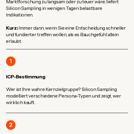
Marktforschung zu langsam oder zu teuer wäre, liefert
Silicon Sampling in wenigen Tagen belastbare
Indikationen.
Kurz:
Immer dann, wenn Sie eine Entscheidung schneller
und fundierter treffen wollen, als es Bauchgefühl allein
erlaubt.
1
ICP-Bestimmung
Wer ist Ihre wahre Kernzielgruppe? Silicon Sampling
modelliert verschiedene Persona-Typen und zeigt, wer
wirklich kauft.
2