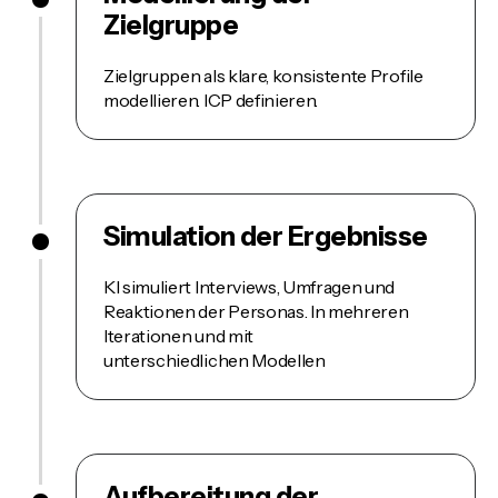
Zielgruppe
Zielgruppen als klare, konsistente Profile
modellieren. ICP definieren.
Simulation der Ergebnisse
KI simuliert Interviews, Umfragen und
Reaktionen der Personas. In mehreren
Iterationen und mit
unterschiedlichen Modellen
Aufbereitung der