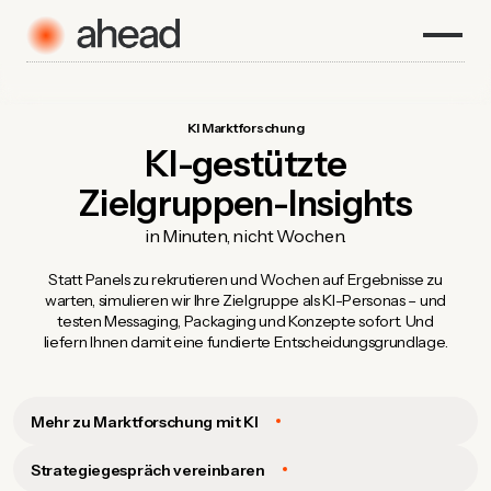
KI Marktforschung
KI-gestützte
Zielgruppen-Insights
in Minuten, nicht Wochen.
Statt Panels zu rekrutieren und Wochen auf Ergebnisse zu
warten, simulieren wir Ihre Zielgruppe als KI-Personas – und
testen Messaging, Packaging und Konzepte sofort. Und
liefern Ihnen damit eine fundierte Entscheidungsgrundlage.
Mehr zu Marktforschung mit KI
Strategiegespräch vereinbaren