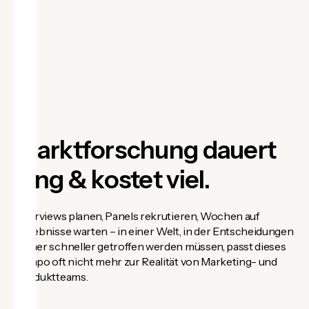
Marktforschung dauert
lang & kostet viel.
Interviews planen, Panels rekrutieren, Wochen auf
Ergebnisse warten – in einer Welt, in der Entscheidungen
immer schneller getroffen werden müssen, passt dieses
Tempo oft nicht mehr zur Realität von Marketing- und
Produktteams.