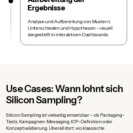
Ergebnisse
Analyse und Aufbereitung von Mustern,
Unterschieden und Hypothesen - visuell
dargestellt in interaktiven Dashboards.
Use Cases: Wann lohnt sich
Silicon Sampling?
Silicon Sampling ist vielseitig einsetzbar – ob Packaging-
Tests, Kampagnen-Messaging, ICP-Definition oder
Konzeptvalidierung. Überall dort, wo klassische