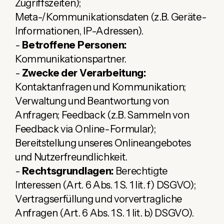
Zugriffszeiten);
Meta-/Kommunikationsdaten (z.B. Geräte-
Informationen, IP-Adressen).
-
Betroffene Personen:
Kommunikationspartner.
-
Zwecke der Verarbeitung:
Kontaktanfragen und Kommunikation;
Verwaltung und Beantwortung von
Anfragen; Feedback (z.B. Sammeln von
Feedback via Online-Formular);
Bereitstellung unseres Onlineangebotes
und Nutzerfreundlichkeit.
-
Rechtsgrundlagen:
Berechtigte
Interessen (Art. 6 Abs. 1 S. 1 lit. f) DSGVO);
Vertragserfüllung und vorvertragliche
Anfragen (Art. 6 Abs. 1 S. 1 lit. b) DSGVO).