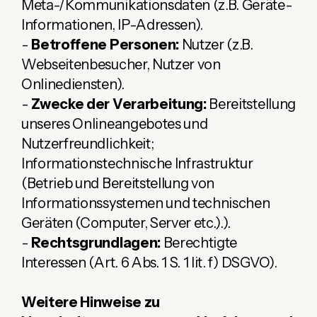
Meta-/Kommunikationsdaten (z.B. Geräte-
Informationen, IP-Adressen).
-
Betroffene Personen:
Nutzer (z.B.
Webseitenbesucher, Nutzer von
Onlinediensten).
-
Zwecke der Verarbeitung:
Bereitstellung
unseres Onlineangebotes und
Nutzerfreundlichkeit;
Informationstechnische Infrastruktur
(Betrieb und Bereitstellung von
Informationssystemen und technischen
Geräten (Computer, Server etc.).).
-
Rechtsgrundlagen:
Berechtigte
Interessen (Art. 6 Abs. 1 S. 1 lit. f) DSGVO).
Weitere Hinweise zu