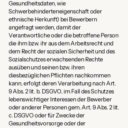
Gesundheitsdaten, wie
Schwerbehinderteneigenschaft oder
ethnische Herkunft) bei Bewerbern
angefragt werden, damit der
Verantwortliche oder die betroffene Person
die ihm bzw. ihr aus dem Arbeitsrecht und
dem Recht der sozialen Sicherheit und des
Sozialschutzes erwachsenden Rechte
ausüben und seinen bzw. ihren
diesbezüglichen Pflichten nachkommen
kann, erfolgt deren Verarbeitung nach Art.
9 Abs. 2 lit. b. DSGVO, im Fall des Schutzes
lebenswichtiger Interessen der Bewerber
oder anderer Personen gem. Art. 9 Abs. 2 lit.
c. DSGVO oder für Zwecke der
Gesundheitsvorsorge oder der