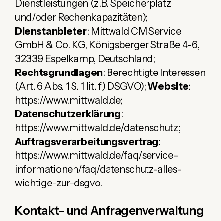
Dienstleistungen (z.B. Speicherplatz
und/oder Rechenkapazitäten);
Dienstanbieter
: Mittwald CM Service
GmbH & Co. KG, Königsberger Straße 4-6,
32339 Espelkamp, Deutschland;
Rechtsgrundlagen
: Berechtigte Interessen
(Art. 6 Abs. 1 S. 1 lit. f) DSGVO);
Website
:
https://www.mittwald.de;
Datenschutzerklärung
:
https://www.mittwald.de/datenschutz;
Auftragsverarbeitungsvertrag
:
https://www.mittwald.de/faq/service-
informationen/faq/datenschutz-alles-
wichtige-zur-dsgvo.
Kontakt- und Anfragenverwaltung