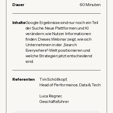
Dauer
60 Minuten
Inhalte
Google Ergebnisse sind nur noch ein Teil
der Suche. Neue Plattformen und KI
verändern, wie Nutzer Informationen
finden. Dieses Webinar zeigt, wie sich
Unternehmen in der „Search
Everywhere"-Welt positionieren und
welche Strategien jetzt entscheidend
sind.
Referenten
Tim Schöllkopf,
Head of Performance, Data & Tech
Luca Regner,
Geschäftsführer