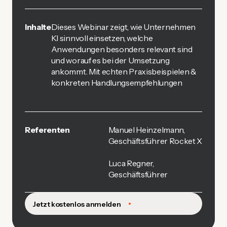
Inhalte
Dieses Webinar zeigt, wie Unternehmen
KI sinnvoll einsetzen, welche
Anwendungen besonders relevant sind
und worauf es bei der Umsetzung
ankommt. Mit echten Praxisbeispielen &
konkreten Handlungsempfehlungen
Referenten
Manuel Heinzelmann,
Geschäftsführer Rocket X
Luca Regner,
Geschäftsführer
Jetzt kostenlos anmelden