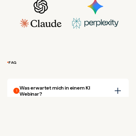
FAQ
Was erwartet mich in einem KI
1
Webinar?
In 60 Minuten erklären Experten aktuelle KI-Themen –
praxisnah, mit konkreten Beispielen aus der
Unternehmenswelt. Im Anschluss gibt es die Möglichkeit,
Fragen direkt zu stellen.