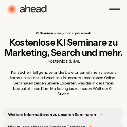
KI Seminar – live, online, praxisnah
Kostenlose KI Seminare zu
Marketing, Search und mehr.
Kostenlos & live.
Künstliche Intelligenz verändert, wie Unternehmen arbeiten,
kommunizieren und wachsen. In unseren kostenlosen Online-
Seminaren zeigen unsere Experten, was das in der Praxis
bedeutet – von KI im Marketing bis zur neuen Welt der KI-
Suche.
Weitere Informationen zu unseren Seminaren