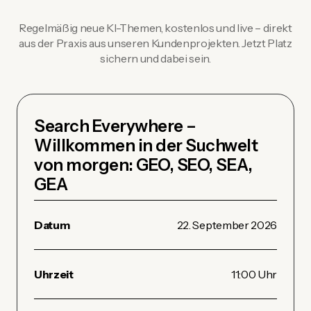
Regelmäßig neue KI-Themen, kostenlos und live – direkt
aus der Praxis aus unseren Kundenprojekten. Jetzt Platz
sichern und dabei sein.
Search Everywhere –
Willkommen in der Suchwelt
von morgen: GEO, SEO, SEA,
GEA
Datum
22. September 2026
Uhrzeit
11:00 Uhr